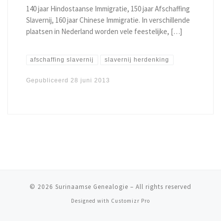
140 jaar Hindostaanse Immigratie, 150 jaar Afschaffing
Slavernij, 160 jaar Chinese Immigratie. In verschillende
plaatsen in Nederland worden vele feestelijke, […]
afschaffing slavernij
slavernij herdenking
Gepubliceerd
28 juni 2013
© 2026
Surinaamse Genealogie
–
All rights reserved
Designed with
Customizr Pro