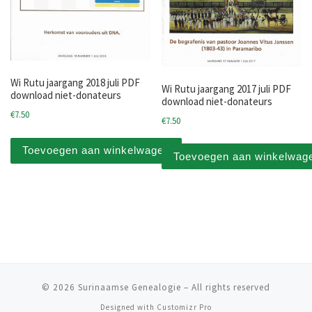
Wi Rutu jaargang 2018 juli PDF
Wi Rutu jaargang 2017 juli PDF
download niet-donateurs
download niet-donateurs
€
7.50
€
7.50
Toevoegen aan winkelwagen
Toevoegen aan winkelwag
© 2026
Surinaamse Genealogie
–
All rights reserved
Designed with
Customizr Pro