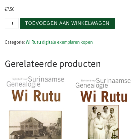
€
7.50
Wi Rutu januari 2025 PDF download niet-donateurs aanta
TOEVOEGEN AAN WINKELWAGEN
Categorie:
Wi Rutu digitale exemplaren kopen
Gerelateerde producten