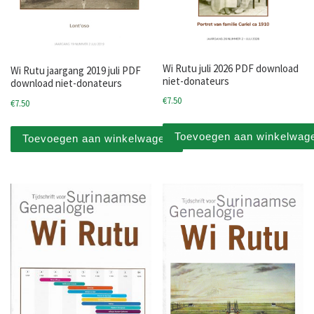
Wi Rutu juli 2026 PDF download
Wi Rutu jaargang 2019 juli PDF
niet-donateurs
download niet-donateurs
€
7.50
€
7.50
Toevoegen aan winkelwag
Toevoegen aan winkelwagen