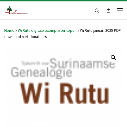
Skip to content
Search
Me
Home
»
Wi Rutu digitale exemplaren kopen
»
Wi Rutu januari 2025 PDF
download niet-donateurs