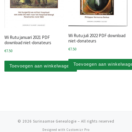
Wi Rutu juli 2022 PDF download
Wi Rutu januari 2021 PDF
niet-donateurs
download niet-donateurs
€
7.50
€
7.50
Toevoegen aan winkelwag
Toevoegen aan winkelwagen
© 2026
Surinaamse Genealogie
–
All rights reserved
Designed with
Customizr Pro