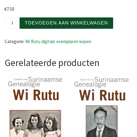
€
7.50
Wi Rutu januari 2023 PDF download niet-donateurs aanta
TOEVOEGEN AAN WINKELWAGEN
Categorie:
Wi Rutu digitale exemplaren kopen
Gerelateerde producten