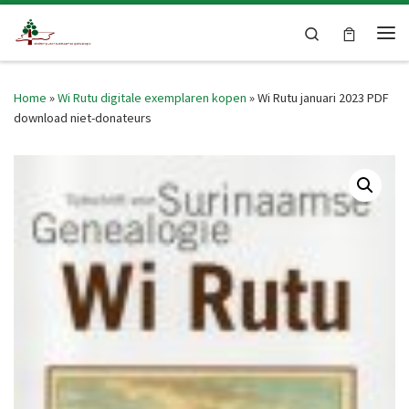
Skip to content
Search
Me
Home
»
Wi Rutu digitale exemplaren kopen
»
Wi Rutu januari 2023 PDF
download niet-donateurs