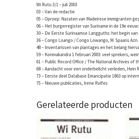
Wi Rutu 3/1 – juli 2003
03 – Van de redactie
05 – Oproep: Nazaten van Madeirese immigranten ge
06 – Het burgerregister van Suriname in de 19e eeuw
30 – De Eerste Surinaamse Langguths: het begin van
36 – Congo Loango / Congo Lowango, M. Spaans Azn. e
48 – Inventarissen van plantages en het belang hier
59 – Konmakandra 1 februari 2003: veel sprekers, wein
61 – Public Record Office / The National Archives of
68 – Aandacht voor een onderbelicht verleden, Hein 
73 – Eerste deel Database Emancipatie 1863 op intern
75 – Nieuwe publicaties, Irene Rolfes
Gerelateerde producten