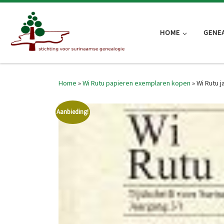
Skip to content
HOME
GENE
Home
»
Wi Rutu papieren exemplaren kopen
»
Wi Rutu j
Aanbieding!