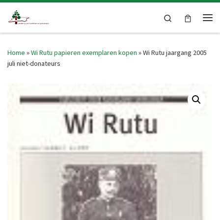
Skip to content
Search
Me
Home
»
Wi Rutu papieren exemplaren kopen
»
Wi Rutu jaargang 2005
juli niet-donateurs