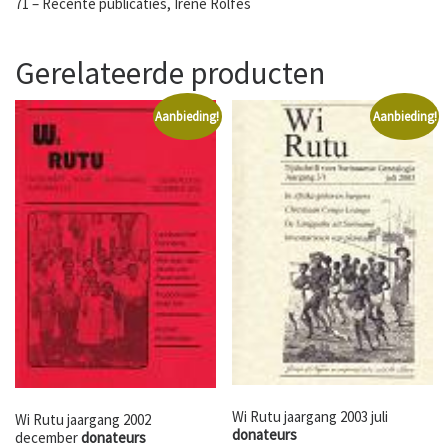
71 – Recente publicaties, Irene Rolfes
Gerelateerde producten
Aanbieding!
Aanbieding!
Wi Rutu jaargang 2003 juli
Wi Rutu jaargang 2002
donateurs
december
donateurs