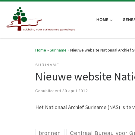
Skip to content
HOME
GENE
Home
»
Suriname
»
Nieuwe website Nationaal Archief S
SURINAME
Nieuwe website Nati
Gepubliceerd
30 april 2012
Het Nationaal Archief Suriname (NAS) is te 
bronnen
Centraal Bureau voor G