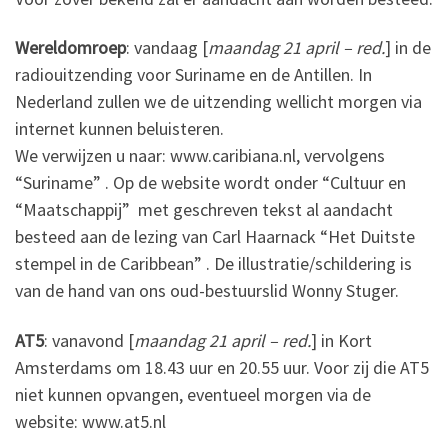
Wereldomroep
: vandaag [
maandag 21 april – red.
] in de
radiouitzending voor Suriname en de Antillen. In
Nederland zullen we de uitzending wellicht morgen via
internet kunnen beluisteren.
We verwijzen u naar: www.caribiana.nl, vervolgens
“Suriname” . Op de website wordt onder “Cultuur en
“Maatschappij” met geschreven tekst al aandacht
besteed aan de lezing van Carl Haarnack “Het Duitste
stempel in de Caribbean” . De illustratie/schildering is
van de hand van ons oud-bestuurslid Wonny Stuger.
AT5
: vanavond [
maandag 21 april – red.
] in Kort
Amsterdams om 18.43 uur en 20.55 uur. Voor zij die AT5
niet kunnen opvangen, eventueel morgen via de
website: www.at5.nl