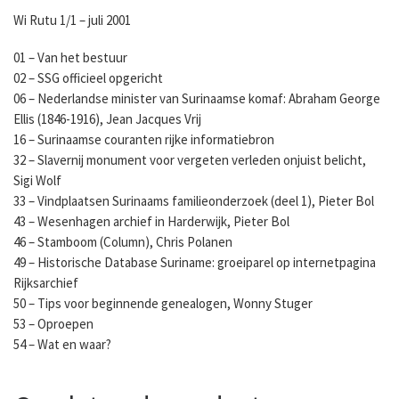
Wi Rutu 1/1 – juli 2001
01 – Van het bestuur
02 – SSG officieel opgericht
06 – Nederlandse minister van Surinaamse komaf: Abraham George
Ellis (1846-1916), Jean Jacques Vrij
16 – Surinaamse couranten rijke informatiebron
32 – Slavernij monument voor vergeten verleden onjuist belicht,
Sigi Wolf
33 – Vindplaatsen Surinaams familieonderzoek (deel 1), Pieter Bol
43 – Wesenhagen archief in Harderwijk, Pieter Bol
46 – Stamboom (Column), Chris Polanen
49 – Historische Database Suriname: groeiparel op internetpagina
Rijksarchief
50 – Tips voor beginnende genealogen, Wonny Stuger
53 – Oproepen
54 – Wat en waar?