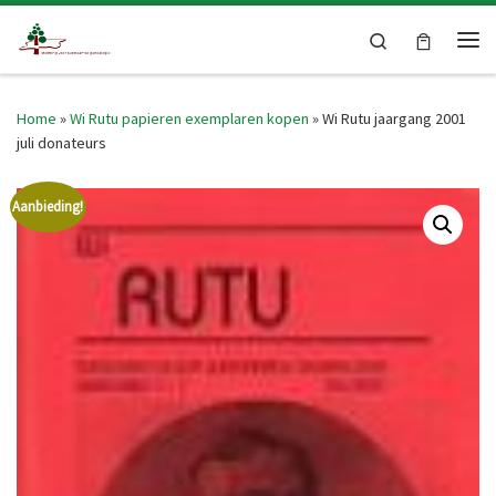
Skip to content
Search
Me
Home
»
Wi Rutu papieren exemplaren kopen
»
Wi Rutu jaargang 2001
juli donateurs
Aanbieding!