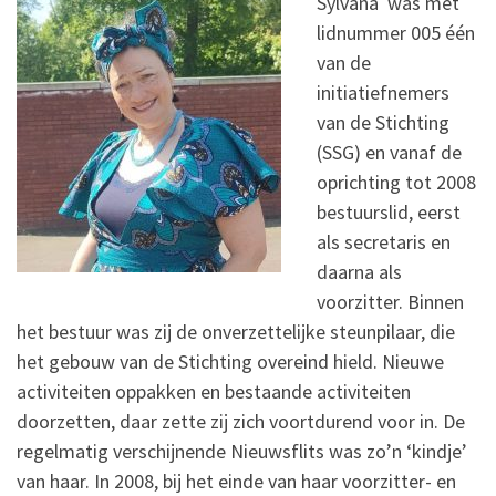
Sylvana was met
lidnummer 005 één
van de
initiatiefnemers
van de Stichting
(SSG) en vanaf de
oprichting tot 2008
bestuurslid, eerst
als secretaris en
daarna als
voorzitter. Binnen
het bestuur was zij de onverzettelijke steunpilaar, die
het gebouw van de Stichting overeind hield. Nieuwe
activiteiten oppakken en bestaande activiteiten
doorzetten, daar zette zij zich voortdurend voor in. De
regelmatig verschijnende Nieuwsflits was zo’n ‘kindje’
van haar. In 2008, bij het einde van haar voorzitter- en