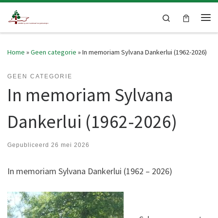
Skip to content
Search
Me
Home
»
Geen categorie
»
In memoriam Sylvana Dankerlui (1962-2026)
GEEN CATEGORIE
In memoriam Sylvana
Dankerlui (1962-2026)
Gepubliceerd
26 mei 2026
In memoriam Sylvana Dankerlui (1962 – 2026)