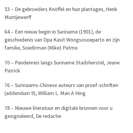
53 – De gebroeders Knöffel en hun plantages, Henk
Muntjewerff
64 – Een nieuw begin in Suriname (1901), de
geschiedenis van Opa Kasit Wongsosoeparto en zijn
familie, Soedirman (Mike) Patmo
70 – Pandenreis langs Suriname Stadsherstel, Jeane
Patrick
76 – Surinaams-Chinese auteurs van proef-schriften
(addendum 9), William L. Man A Hing
78 – Nieuwe literatuur en digitale bronnen voor u
gesignaleerd, De redactie