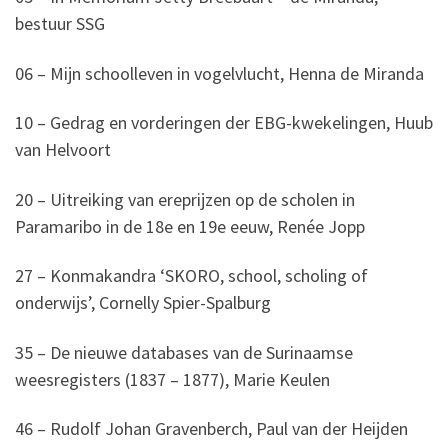
bestuur SSG
06 – Mijn schoolleven in vogelvlucht, Henna de Miranda
10 – Gedrag en vorderingen der EBG-kwekelingen, Huub
van Helvoort
20 – Uitreiking van ereprijzen op de scholen in
Paramaribo in de 18e en 19e eeuw, Renée Jopp
27 – Konmakandra ‘SKORO, school, scholing of
onderwijs’, Cornelly Spier-Spalburg
35 – De nieuwe databases van de Surinaamse
weesregisters (1837 – 1877), Marie Keulen
46 – Rudolf Johan Gravenberch, Paul van der Heijden