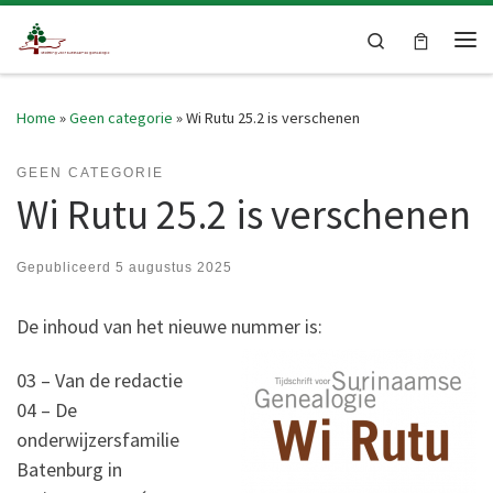
Skip to content
Search
Me
Home
»
Geen categorie
»
Wi Rutu 25.2 is verschenen
GEEN CATEGORIE
Wi Rutu 25.2 is verschenen
Gepubliceerd
5 augustus 2025
De inhoud van het nieuwe nummer is:
03 – Van de redactie
04 – De
onderwijzersfamilie
Batenburg in