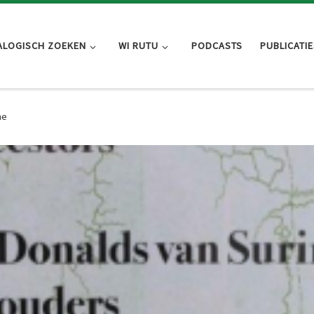
ALOGISCH ZOEKEN
WI RUTU
PODCASTS
PUBLICATIE
me