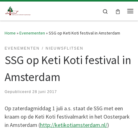
Skip to content
Search
Me
Home
»
Evenementen
»
SSG op Keti Koti festival in Amsterdam
EVENEMENTEN
NIEUWSFLITSEN
SSG op Keti Koti festival in
Amsterdam
Gepubliceerd
28 juni 2017
Op zaterdagmiddag 1 juli a.s. staat de SSG met een
kraam op de Keti Koti festivalmarkt in het Oosterpark
in Amsterdam (
http://ketikotiamsterdam.nl/
)